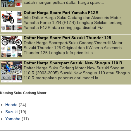
sudah mengumpulkan daftar harga spare...
Daftar Harga Spare Part Yamaha F1ZR
Info Daftar Harga Suku Cadang dan Aksesoris Motor
Yamaha Force 1 ZR (F1ZR) Lengkap Sekilas tentang
Yamaha F1ZR atau sering juga disebut Fiz...
Daftar Harga Spare Part Suzuki Thunder 125
Daftar Harga Sparepart/Suku Cadang/Onderdil Motor
Suzuki Thunder 125 Original dan KW serta Aksesoris
Thunder 125 Lengkap Info price list s...
Daftar Harga Sparepart Suzuki New Shogun 110 R
Daftar Harga Suku Cadang Motor New Suzuki Shogun
110 R (2003-2005) Suzuki New Shogun 110 atau Shogun
110 R merupakan penerus dari model la...
Katalog Suku Cadang Motor
Honda
(24)
Suzuki
(19)
Yamaha
(11)