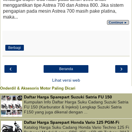
menggantikan tipe Astrea 700 dan Astrea 800. Jika sistem
pengapian pada mesin Astrea 700 masih pake platina,
maka...
Continue ►
Berbagi
‹
›
Beranda
Lihat versi web
Onderdil & Aksesoris Motor Paling Dicari
Daftar Harga Sparepart Suzuki Satria FU 150
Kumpulan Info Daftar Harga Suku Cadang Suzuki Satria
FU 150 (Karburator & Injeksi) Lengkap Suzuki Satria
F150 yang juga dikenal dengan ...
Daftar Harga Sparepart Honda Vario 125 PGM-Fi
Katalog Harga Suku Cadang Honda Vario Techno 125 Fi