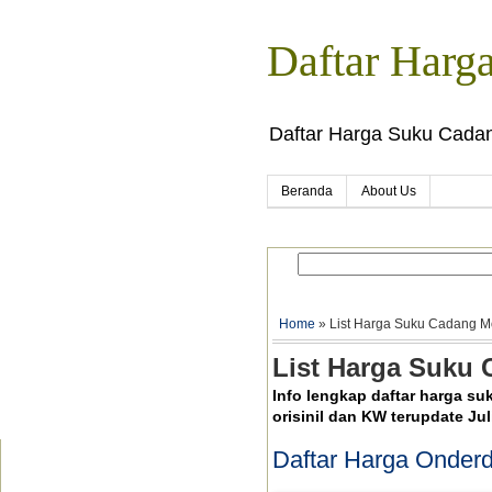
Daftar Harg
Daftar Harga Suku Cadan
Beranda
About Us
Home
» List Harga Suku Cadang Mot
List Harga Suku 
Info lengkap daftar harga su
orisinil dan KW terupdate Jul
Daftar Harga Onderd