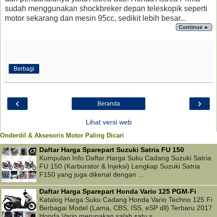
sudah menggunakan shockbreker depan teleskopik seperti
motor sekarang dan mesin 95cc, sedikit lebih besar...
Continue ►
Berbagi
‹
›
Beranda
Lihat versi web
Onderdil & Aksesoris Motor Paling Dicari
Daftar Harga Sparepart Suzuki Satria FU 150
Kumpulan Info Daftar Harga Suku Cadang Suzuki Satria
FU 150 (Karburator & Injeksi) Lengkap Suzuki Satria
F150 yang juga dikenal dengan ...
Daftar Harga Sparepart Honda Vario 125 PGM-Fi
Katalog Harga Suku Cadang Honda Vario Techno 125 Fi
Berbagai Model (Lama, CBS, ISS, eSP dll) Terbaru 2017
Honda Vario merupakan salah satu s...