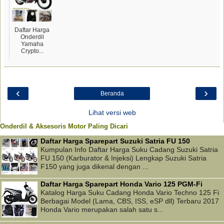
Daftar Harga
Onderdil
Yamaha
Crypto...
‹
›
Beranda
Lihat versi web
Onderdil & Aksesoris Motor Paling Dicari
Daftar Harga Sparepart Suzuki Satria FU 150
Kumpulan Info Daftar Harga Suku Cadang Suzuki Satria
FU 150 (Karburator & Injeksi) Lengkap Suzuki Satria
F150 yang juga dikenal dengan ...
Daftar Harga Sparepart Honda Vario 125 PGM-Fi
Katalog Harga Suku Cadang Honda Vario Techno 125 Fi
Berbagai Model (Lama, CBS, ISS, eSP dll) Terbaru 2017
Honda Vario merupakan salah satu s...