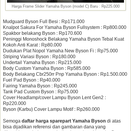
Harga Frame Slider Yamaha Byson (model C) Baru : Rp225.000
Mudguard Byson Full Besi : Rp171.000
Knalpot Sakura For Yamaha Byson Fullsystem : Rp800.000
Spakbor belakang Byson : Rp170.600
Peninggi Monoshock Belakang Yamaha Byson Tebal Kuat
Kokoh Anti Karat : Rp80.000
Dudukan Plat Nopol Yamaha New Byson Fi : Rp75.000
Striping Variasi Byson : Rp180.000
Undertail Yamaha Byson : Rp215.000
Body Custom Yamaha Byson : Rp585.000
Body Belakang Cbr250rr Pnp Yamaha Byson : Rp1.500.000
Fuel Pad Byson : Rp40.000
Fairing Yamaha Byson : Rp245.000
Tank Pad Custom Byson : Rp75.000
Cover Headlamp/cover Lampu Byson Lent Gen2 :
Rp220.000
Byson (Karbu) Cover Lampu Motif : Rp260.000
Semoga
daftar harga sparepart Yamaha Byson
di atas
bisa dijadikan referensi dan gambaran dana yang