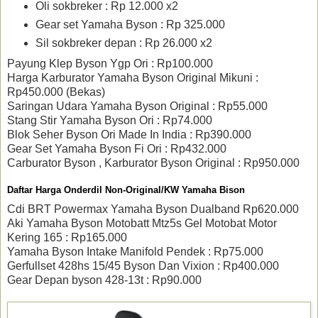
Oli sokbreker : Rp 12.000 x2
Gear set Yamaha Byson : Rp 325.000
Sil sokbreker depan : Rp 26.000 x2
Payung Klep Byson Ygp Ori : Rp100.000
Harga Karburator Yamaha Byson Original Mikuni :
Rp450.000 (Bekas)
Saringan Udara Yamaha Byson Original : Rp55.000
Stang Stir Yamaha Byson Ori : Rp74.000
Blok Seher Byson Ori Made In India : Rp390.000
Gear Set Yamaha Byson Fi Ori : Rp432.000
Carburator Byson , Karburator Byson Original : Rp950.000
Daftar Harga Onderdil Non-Original/KW Yamaha Bison
Cdi BRT Powermax Yamaha Byson Dualband Rp620.000
Aki Yamaha Byson Motobatt Mtz5s Gel Motobat Motor
Kering 165 : Rp165.000
Yamaha Byson Intake Manifold Pendek : Rp75.000
Gerfullset 428hs 15/45 Byson Dan Vixion : Rp400.000
Gear Depan byson 428-13t : Rp90.000