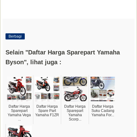
Berbagi
Selain "Daftar Harga Sparepart Yamaha
Byson", lihat juga :
Daftar Harga
Daftar Harga
Daftar Harga
Daftar Harga
Sparepart
Spare Part
Sparepart
Suku Cadang
Yamaha Vega
Yamaha F1ZR
Yamaha
Yamaha For...
...
Scorp...