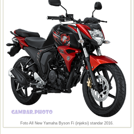
Foto All New Yamaha Byson Fi (injeksi) standar 2016.