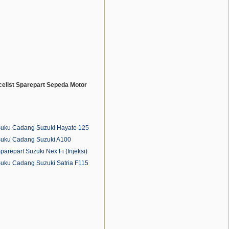
celist Sparepart Sepeda Motor
Suku Cadang Suzuki Hayate 125
Suku Cadang Suzuki A100
parepart Suzuki Nex Fi (Injeksi)
Suku Cadang Suzuki Satria F115