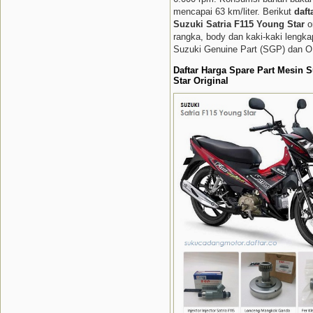
mencapai 63 km/liter. Berikut
daft
Suzuki Satria F115 Young Star
or
rangka, body dan kaki-kaki lengk
Suzuki Genuine Part (SGP) dan 
Daftar Harga Spare Part Mesin 
Star Original