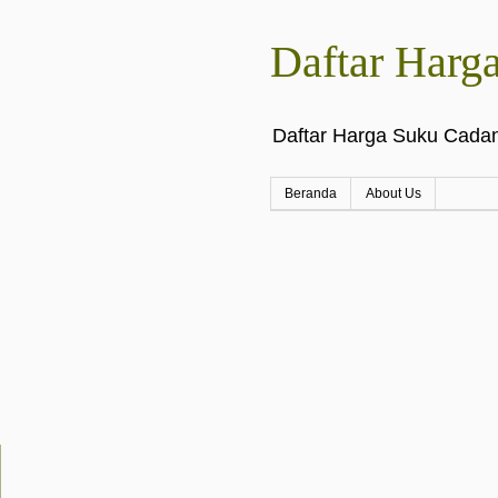
Daftar Harg
Daftar Harga Suku Cadan
Beranda
About Us